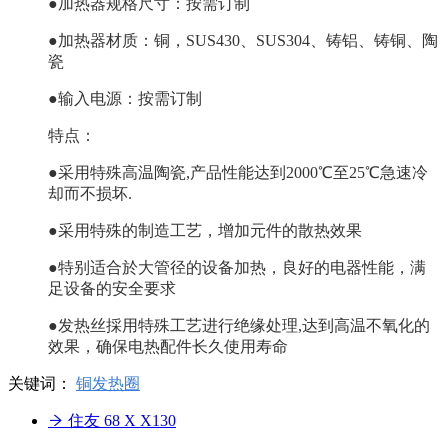
●加热器规格尺寸：按需订制
●加热器材质：铜，SUS430、SUS304、铸铝、铸铜、陶
瓷
●输入电源：按需订制
特点：
●采用特殊高温陶瓷,产品性能达到2000℃至25℃急速冷
却而不损坏.
●采用特殊的制造工艺，增加元件的散热效果
●特别适合於大管径的设备加热，良好的电器性能，满
足设备的安全要求
●发热丝採用特殊工艺进行绝缘处理,达到高温不氧化的
效果，确保电热配件长久使用寿命
关键词：
铜发热圈
住友 68 X X130