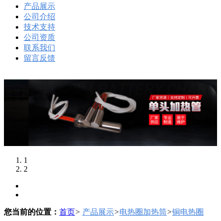
产品展示
公司介绍
技术支持
公司资质
联系我们
留言反馈
1
2
您当前的位置：
首页
>
产品展示
>
电热圈加热筒
>
铜电热圈