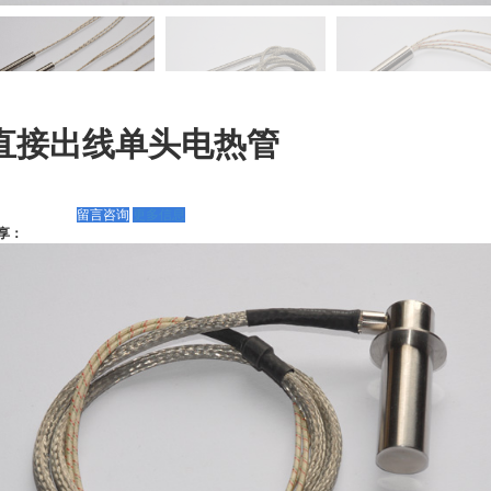
直接出线单头电热管
留言咨询
更多信息
享：