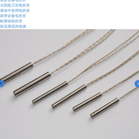
塑胶设备电热管
太阳能卫浴电热管
液体中使用电热管
厨房设备电热管
耐腐蚀电热管
探温测温热电偶