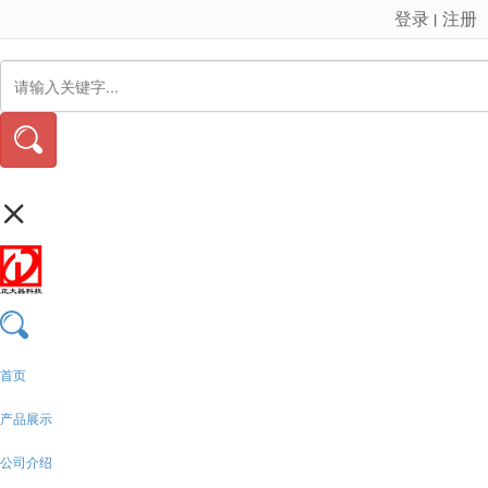
登录
注册
丨
很遗憾，因您的浏览器版本过低导致无法获得最佳浏览体验，推荐下载安装谷歌浏览器！
首页
产品展示
公司介绍